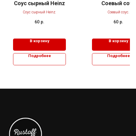
Соус сырный Heinz
Соевый соус
Соус сырный Heinz.
Соевый соус.
60
р.
60
р.
В корзину
В корзину
Подробнее
Подробнее