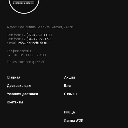
Адрес: Уфа, улица Баязита Бикбая, 24/2к1
Телефон:
+7 (929) 759-00-00
Телефон:
+7 (347) 286-21-95
e-mail:
info@barinoffufa.ru
График работы:
Пн - Вс: 11.00 - 23.00
Приём заказов до 22:30
Главная
Акции
Доставка еды
Блог
Условия доставки
Отзывы
Контакты
Пицца
Лапша WOK