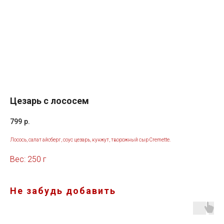
Цезарь с лососем
799
р.
Лосось, салат айсберг, соус цезарь, кунжут, творожный сыр Cremette.
Вес: 250 г
Не забудь добавить