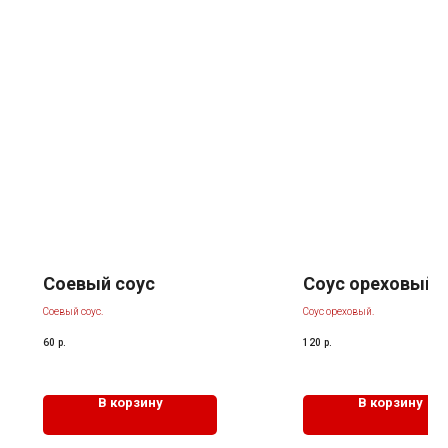
Соевый соус
Соус ореховый
Соевый соус.
Соус ореховый.
60
р.
120
р.
В корзину
В корзину