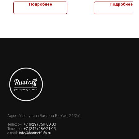
Подробнее
Подробнее
Адрес: Уфа, улица Баязита Бикбая, 24/2к1
Телефон:
+7 (929) 759-00-00
Телефон:
+7 (347) 286-21-95
e-mail:
info@barinoffufa.ru