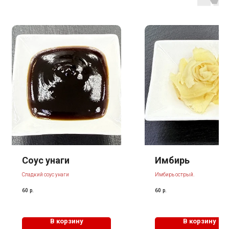
Соус унаги
Имбирь
Сладкий соус унаги
Имбирь острый.
60
р.
60
р.
В корзину
В корзину