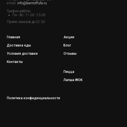
e-mail:
info@barinoffufa.ru
График работы:
Пн - Вс: 11.00 - 23.00
Приём заказов до 22:30
Главная
Акции
Доставка еды
Блог
Условия доставки
Отзывы
Контакты
Пицца
Лапша WOK
Политика конфиденциальности