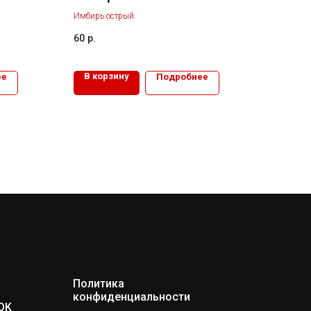
Имбирь острый.
60
р.
В корзину
ее
Подробнее
Политика
конфиденциальности
OK