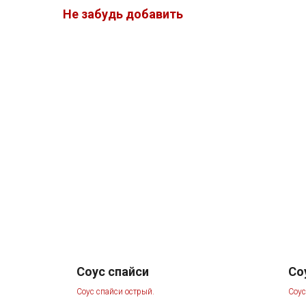
Не забудь добавить
Соус спайси
Со
Соус спайси острый.
Соус