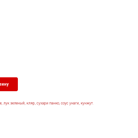
зину
, лук зеленый, кляр, сухари панко, соус унаги, кунжут.