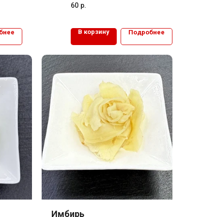
60
р.
В корзину
бнее
Подробнее
Имбирь