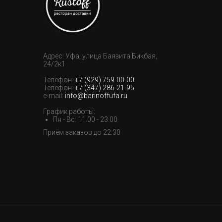
Адрес: Уфа, улица Баязита Бикбая,
24/2к1
Телефон:
+7 (929) 759-00-00
Телефон:
+7 (347) 286-21-95
e-mail:
info@barinoffufa.ru
График работы:
Пн - Вс: 11.00 - 23.00
Приём заказов до 22:30