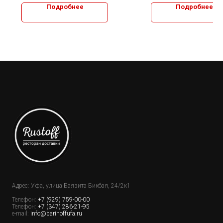
Подробнее
Подробнее
Адрес: Уфа, улица Баязита Бикбая, 24/2к1
Телефон:
+7 (929) 759-00-00
Телефон:
+7 (347) 286-21-95
e-mail:
info@barinoffufa.ru