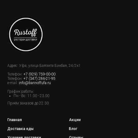
Адрес: Уфа, улица Баязита Бикбая, 24/2к1
Телефон:
+7 (929) 759-00-00
Телефон:
+7 (347) 286-21-95
e-mail:
info@barinoffufa.ru
График работы:
Пн - Вс: 11.00 - 23.00
Приём заказов до 22:30
Главная
Акции
Доставка еды
Блог
Условия доставки
Отзывы