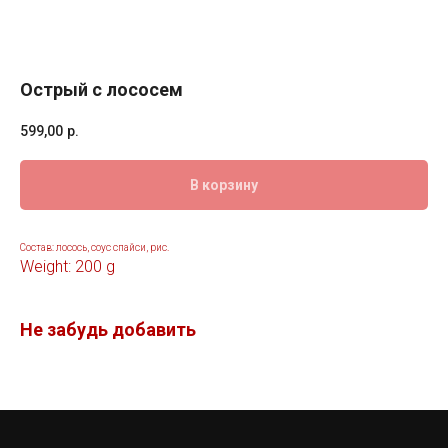
Острый с лососем
599,00
р.
В корзину
Состав: лосось, соус спайси, рис.
Weight: 200 g
Не забудь добавить