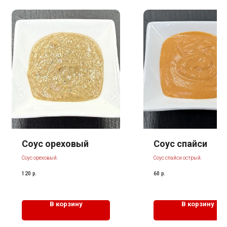
Соус ореховый
Соус спайси
Соус ореховый.
Соус спайси острый.
120
р.
60
р.
В корзину
В корзину