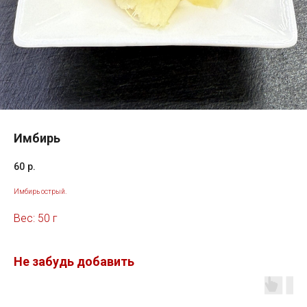
Имбирь
60
р.
Имбирь острый.
Вес: 50 г
Не забудь добавить