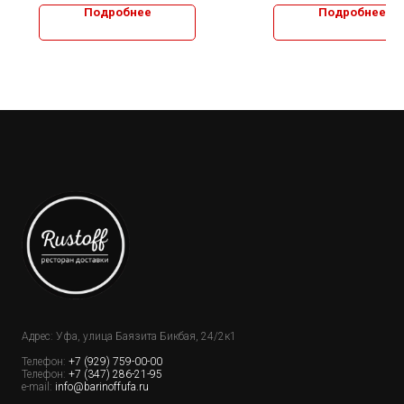
Подробнее
Подробнее
Адрес: Уфа, улица Баязита Бикбая, 24/2к1
Телефон:
+7 (929) 759-00-00
Телефон:
+7 (347) 286-21-95
e-mail:
info@barinoffufa.ru