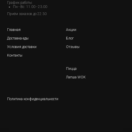
График работы:
Пн - Вс: 11.00 - 23.00
Приём заказов до 22:30
Главная
Акции
Доставка еды
Блог
Условия доставки
Отзывы
Контакты
Пицца
Лапша WOK
Политика конфиденциальности