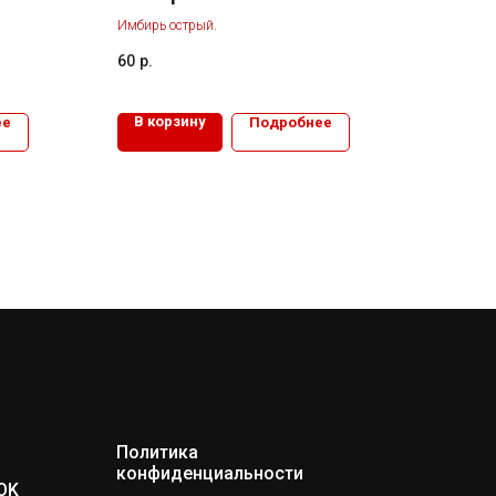
Имбирь острый.
60
р.
В корзину
ее
Подробнее
Политика
конфиденциальности
OK