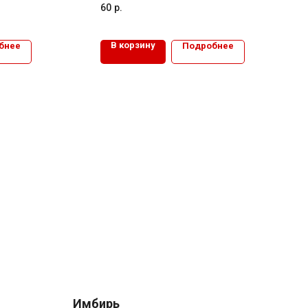
60
р.
В корзину
бнее
Подробнее
Имбирь