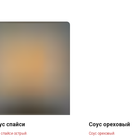
ус спайси
Соус ореховый
 спайси острый.
Соус ореховый.