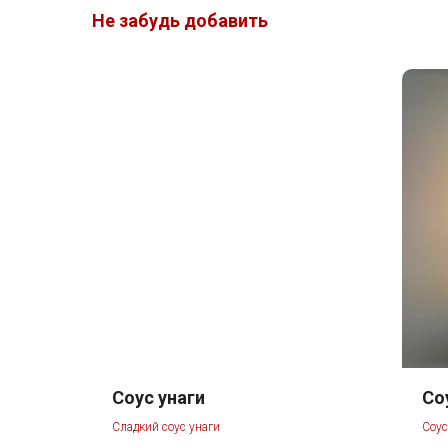
Не забудь добавить
Соус унаги
Со
Сладкий соус унаги
Соус