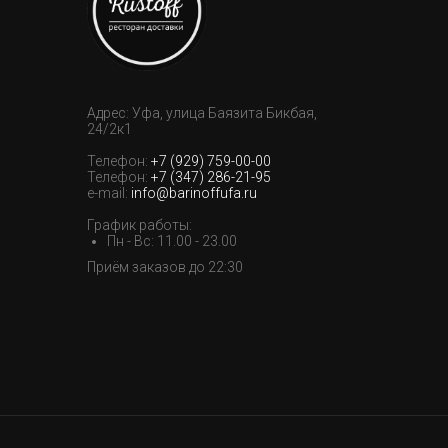
Адрес: Уфа, улица Баязита Бикбая,
24/2к1
Телефон:
+7 (929) 759-00-00
Телефон:
+7 (347) 286-21-95
e-mail:
info@barinoffufa.ru
График работы:
Пн - Вс: 11.00 - 23.00
Приём заказов до 22:30